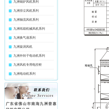
九洲锅炉风机系列
九洲排尘风机系列
九洲轴流风机系列
九洲纸箱机械风机系列
九洲换气扇系列
九洲旋涡风机
九洲外转子电动机系列
九洲风机专用电控柜
九洲电动机系列